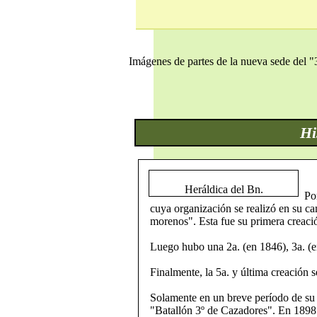
Imágenes de partes de la nueva sede del 
Hi
Heráldica del Bn.
Po
cuya organización se realizó en su c
morenos". Esta fue su primera creaci
Luego hubo una 2a. (en 1846), 3a. (e
Finalmente, la 5a. y última creación 
Solamente en un breve período de su l
"Batallón 3º de Cazadores". En 1898 