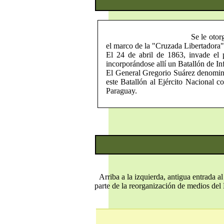
Se le otor
el marco de la "Cruzada Libertadora"
El 24 de abril de 1863, invade el 
incorporándose allí un Batallón de In
El General Gregorio Suárez denomina 
este Batallón al Ejército Nacional 
Paraguay.
Arriba a la izquierda, antigua entrada 
parte de la reorganización de medios del