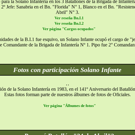
 para la Solano Infantería en los 3 Batallones de la Brigada de Infantería
 2º Jefe: Sanabria en el Bn. "Florida" N° 1, Blanco en el Bn. "Resisten
Abril" N° 3.
Ver reseña Bn.I.1
Ver reseña Bn.I.2
Ver página "Cargos ocupados"
unidades de la B.I.1 fue esquivo, un Solano Infante ocupó el cargo de "
ue Comandante de la Brigada de Infantería Nº 1. Pipo fue 2° Comandan
Fotos con participación Solano Infante
ión de la Solano Infantería en 1983, en el 141º Aniversario del Batallón
Estas fotos forman parte de nuestros álbumes de fotos de Oficiales.
Ver página "Álbumes de fotos"