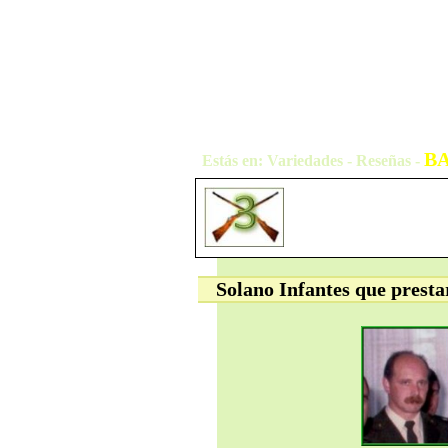
BA
Estás en: Variedades - Reseñas -
Solano Infantes que prestar