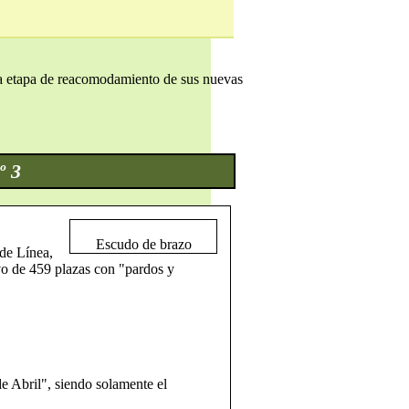
la etapa de reacomodamiento de sus nuevas
º 3
Escudo de brazo
 de Línea,
vo de 459 plazas con "pardos y
e Abril", siendo solamente el