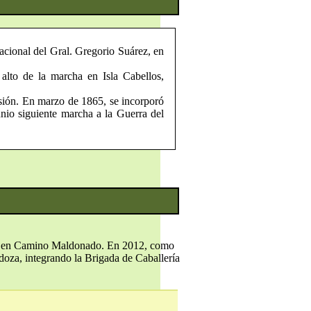
nacional del Gral. Gregorio Suárez, en
alto de la marcha en Isla Cabellos,
asión. En marzo de 1865, se incorporó
nio siguiente marcha a la Guerra del
 Nº1) en Camino Maldonado. En 2012, como
doza, integrando la Brigada de Caballería