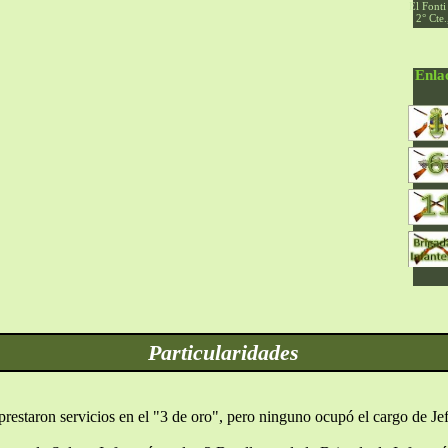
El Fonti
2° Cte.
Enla
Particularidades
restaron servicios en el "3 de oro", pero ninguno ocupó el cargo de Jef