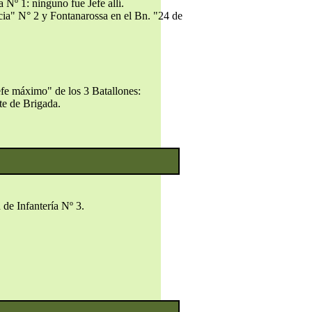
 Nº 1: ninguno fue Jefe allí.
cia" N° 2 y Fontanarossa en el Bn. "24 de
jefe máximo" de los 3 Batallones:
te de Brigada.
 de Infantería Nº 3.