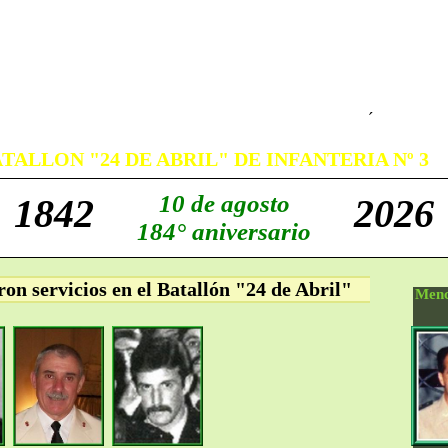
´
TALLON "24 DE ABRIL" DE INFANTERIA Nº 3
10 de agosto
1842
2026
184° aniversario
on servicios en el Batallón "24 de Abril"
Menc