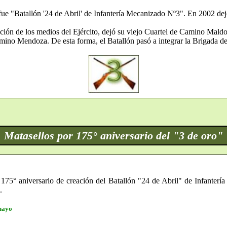
ue "Batallón '24 de Abril' de Infantería Mecanizado Nº3". En 2002 dej
ción de los medios del Ejército, dejó su viejo Cuartel de Camino Maldo
ino Mendoza. De esta forma, el Batallón pasó a integrar la Brigada de
Matasellos por 175° aniversario del "3 de oro"
175° aniversario de creación del Batallón "24 de Abril" de Infantería
.
guayo