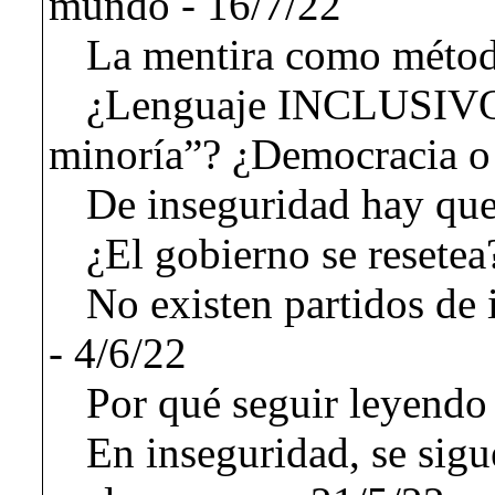
mundo - 16/7/22
La mentira como método
¿Lenguaje INCLUSIV
minoría”? ¿Democracia o 
De inseguridad hay que
¿El gobierno se resetea
No existen partidos de 
- 4/6/22
Por qué seguir leyendo 
En inseguridad, se sigu