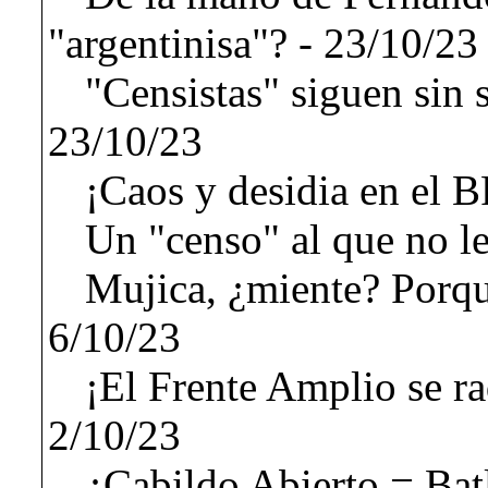
"argentinisa"? - 23/10/23
"Censistas" siguen sin 
23/10/23
¡Caos y desidia en el B
Un "censo" al que no le
Mujica, ¿miente? Porque
6/10/23
¡El Frente Amplio se rad
2/10/23
¿Cabildo Abierto = Batl