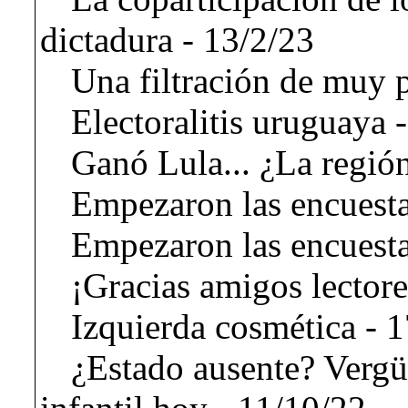
dictadura - 13/2/23
Una filtración de muy p
Electoralitis uruguaya 
Ganó Lula... ¿La región
Empezaron las encuestas
Empezaron las encuestas
¡Gracias amigos lectore
Izquierda cosmética - 
¿Estado ausente? Vergü