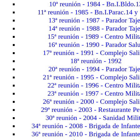
10ª reunión - 1984 - Bn.I.Bldo.1
11ª reunión - 1985 - Bn.I.Parac.14 
13ª reunión - 1987 - Parador Taj
14ª reunión - 1988 - Parador Taj
15ª reunión - 1989 - Centro Milit
16ª reunión - 1990 - Parador Sal
17ª reunión - 1991 - Complejo Sal
18ª reunión - 1992
20ª reunión - 1994 - Parador Taj
21ª reunión - 1995 - Complejo Sal
22ª reunión - 1996 - Centro Milit
23ª reunión - 1997 - Centro Milit
26ª reunión - 2000 - Complejo Sal
29ª reunión - 2003 - Restaurante Pet
30ª reunión - 2004 - Sanidad Mili
34ª reunión - 2008 - Brigada de Infant
36ª reunión - 2010 - Brigada de Infant