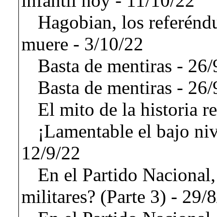
infantil hoy - 11/10/22
Hagobian, los referéndu
muere - 3/10/22
Basta de mentiras - 26/
Basta de mentiras - 26/
El mito de la historia r
¡Lamentable el bajo nive
12/9/22
En el Partido Nacional,
militares? (Parte 3) - 29/