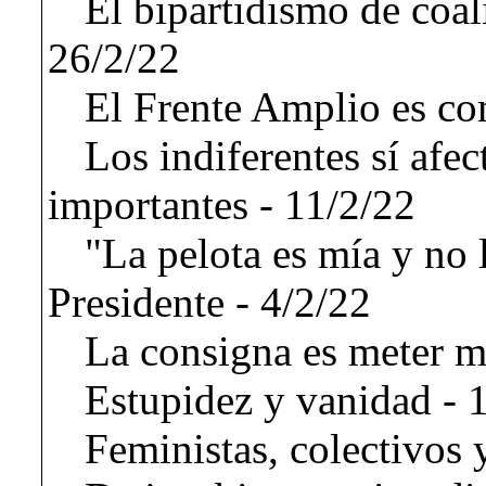
El bipartidismo de coal
26/2/22
El Frente Amplio es co
Los indiferentes sí afec
importantes - 11/2/22
"La pelota es mía y no l
Presidente - 4/2/22
La consigna es meter m
Estupidez y vanidad - 
Feministas, colectivos y