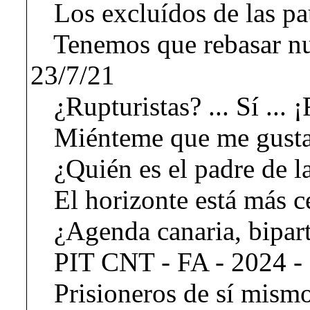
Los excluídos de las pau
Tenemos que rebasar nue
23/7/21
¿Rupturistas? ... Sí ... 
Miénteme que me gusta
¿Quién es el padre de la
El horizonte está más c
¿Agenda canaria, bipart
PIT CNT - FA - 2024 -
Prisioneros de sí mismo