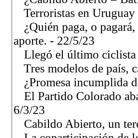
Terroristas en Uruguay 
¿Quién paga, o pagará, 
aporte. - 22/5/23
Llegó el último ciclista
Tres modelos de país, c
¿Promesa incumplida de
El Partido Colorado aba
6/3/23
Cabildo Abierto, un ter
La coparticipación de lo