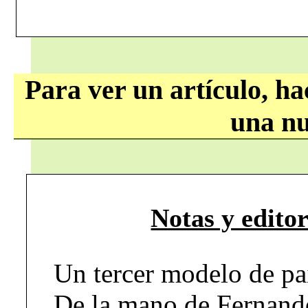
Para ver un artículo, hac
una nu
Notas y edito
Un tercer modelo de paí
De la mano de Fernando