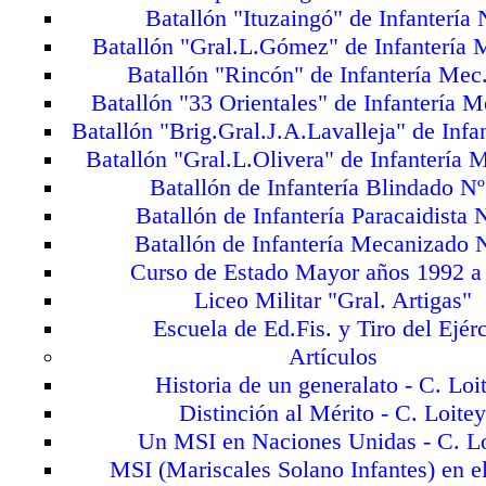
Batallón "Ituzaingó" de Infantería 
Batallón "Gral.L.Gómez" de Infantería 
Batallón "Rincón" de Infantería Mec
Batallón "33 Orientales" de Infantería M
Batallón "Brig.Gral.J.A.Lavalleja" de Infa
Batallón "Gral.L.Olivera" de Infantería 
Batallón de Infantería Blindado N
Batallón de Infantería Paracaidista 
Batallón de Infantería Mecanizado 
Curso de Estado Mayor años 1992 a
Liceo Militar "Gral. Artigas"
Escuela de Ed.Fis. y Tiro del Ejérc
Artículos
Historia de un generalato - C. Loi
Distinción al Mérito - C. Loite
Un MSI en Naciones Unidas - C. L
MSI (Mariscales Solano Infantes) en e