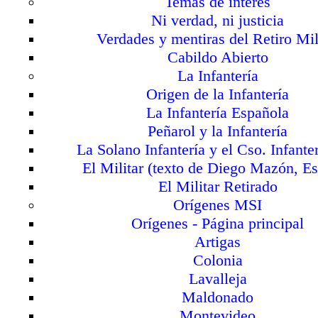
Temas de interés
Ni verdad, ni justicia
Verdades y mentiras del Retiro Mil
Cabildo Abierto
La Infantería
Origen de la Infantería
La Infantería Española
Peñarol y la Infantería
La Solano Infantería y el Cso. Infant
El Militar (texto de Diego Mazón, E
El Militar Retirado
Orígenes MSI
Orígenes - Página principal
Artigas
Colonia
Lavalleja
Maldonado
Montevideo