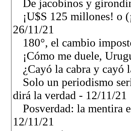
De jacobinos y girondi
¡U$S 125 millones! o (¡
26/11/21
180°, el cambio impost
¡Cómo me duele, Urugu
¿Cayó la cabra y cayó l
Solo un periodismo seri
dirá la verdad - 12/11/21
Posverdad: la mentira e
12/11/21