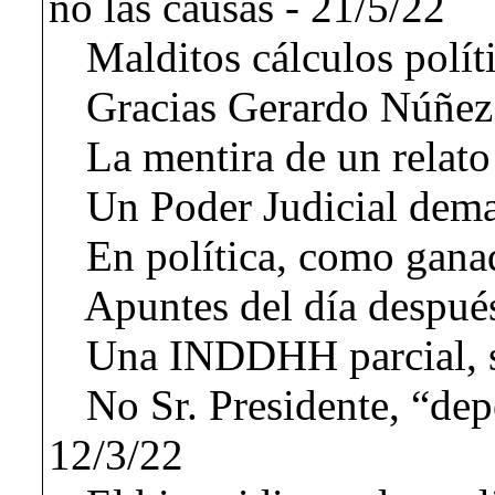
no las causas - 21/5/22
Malditos cálculos polít
Gracias Gerardo Núñez 
La mentira de un relato
Un Poder Judicial dema
En política, como ganad
Apuntes del día después
Una INDDHH parcial, se
No Sr. Presidente, “depe
12/3/22