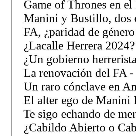
Game of Thrones en el
Manini y Bustillo, dos c
FA, ¿paridad de género 
¿Lacalle Herrera 2024?
¿Un gobierno herrerista
La renovación del FA -
Un raro cónclave en An
El alter ego de Manini 
Te sigo echando de men
¿Cabildo Abierto o Cab