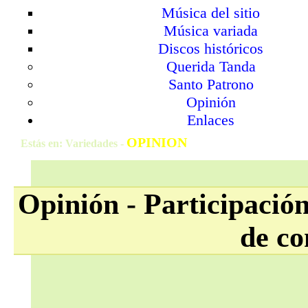
Música del sitio
Música variada
Discos históricos
Querida Tanda
Santo Patrono
Opinión
Enlaces
OPINION
Estás en: Variedades -
Opinión - Participación
de c