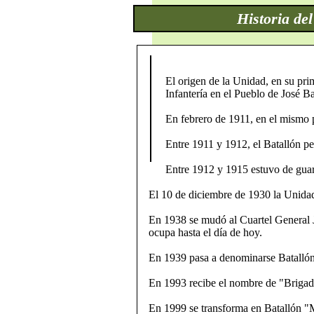
Historia de
El origen de la Unidad, en su pr
Infantería en el Pueblo de José B
En febrero de 1911, en el mismo p
Entre 1911 y 1912, el Batallón p
Entre 1912 y 1915 estuvo de guar
El 10 de diciembre de 1930 la Unidad
En 1938 se mudó al Cuartel General J
ocupa hasta el día de hoy.
En 1939 pasa a denominarse Batallón 
En 1993 recibe el nombre de "Brigad
En 1999 se transforma en Batallón "M