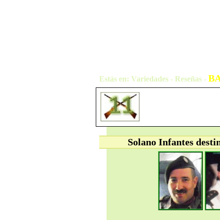
BA
Estás en: Variedades - Reseñas -
Solano Infantes desti