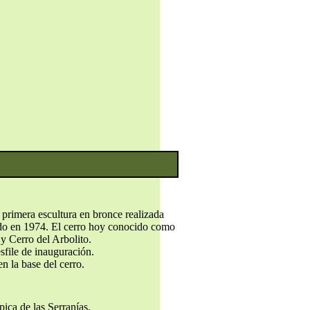
a primera escultura en bronce realizada
ado en 1974. El cerro hoy conocido como
y Cerro del Arbolito.
sfile de inauguración.
n la base del cerro.
ica de las Serranías.