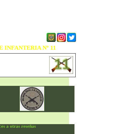
 INFANTERIA Nº 11
ces a otras reseñas