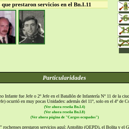
que prestaron servicios en el Bn.I.11
Particularidades
 Infante fue Jefe o 2º Jefe en el Batallón de Infantería Nº 11 de la ci
fe) ocurrió en muy pocas Unidades: además del 11º, solo en el 4º de C
(Ver ahora reseña Bn.I.4)
(Ver ahora reseña Bn.I.8)
(Ver ahora página de "Cargos ocupados")
" rochenses prestaron servicios aquí: Antoñito (QEPD), el Bolita y e