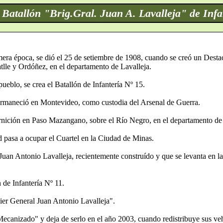
l Batallón "Brig.Gral. Juan A. Lavalleja" de Infa
imera época, se dió el 25 de setiembre de 1908, cuando se creó un Dest
atlle y Ordóñez, en el departamento de Lavalleja.
ueblo, se crea el Batallón de Infantería Nº 15.
ermaneció en Montevideo, como custodia del Arsenal de Guerra.
nición en Paso Mazangano, sobre el Río Negro, en el departamento de
 pasa a ocupar el Cuartel en la Ciudad de Minas.
uan Antonio Lavalleja, recientemente construído y que se levanta en l
de Infantería Nº 11.
ier General Juan Antonio Lavalleja".
ecanizado" y deja de serlo en el año 2003, cuando redistribuye sus ve