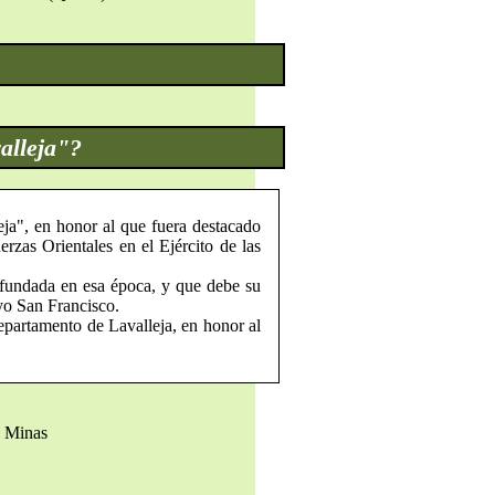
alleja"?
ja", en honor al que fuera destacado
erzas Orientales en el Ejército de las
 fundada en esa época, y que debe su
yo San Francisco.
epartamento de Lavalleja, en honor al
e Minas