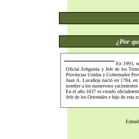
¿Por qu
En 1993, se
Oficial Artiguista y Jefe de los Trei
Provincias Unidas y Gobernador Provi
Juan A. Lavalleja nació en 1784, en
nombre a los numerosos yacimientos d
En el año 1837 es creado oficialment
Jefe de los Orientales e hijo de esta 
Entrad