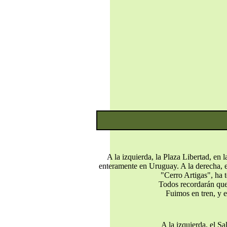
A la izquierda, la Plaza Libertad, en 
enteramente en Uruguay. A la derecha, 
"Cerro Artigas", ha 
Todos recordarán que 
Fuimos en tren, y e
A la izquierda, el S