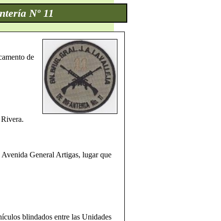
ntería Nº 11
acamento de
 Rivera.
a Avenida General Artigas, lugar que
hículos blindados entre las Unidades