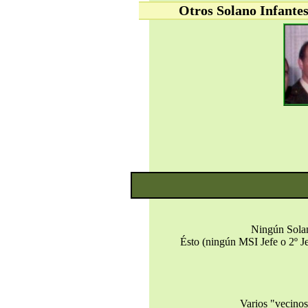
Otros Solano Infantes 
Ningún Solano
Ésto (ningún MSI Jefe o 2º Je
Varios "vecinos